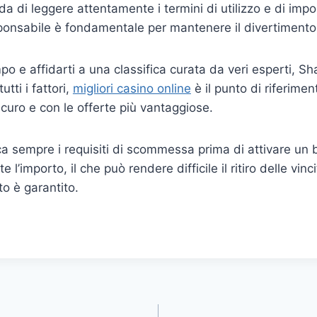
rda di leggere attentamente i termini di utilizzo e di impo
ponsabile è fondamentale per mantenere il divertimento 
o e affidarti a una classifica curata da veri esperti, Sh
tti i fattori,
migliori casino online
è il punto di riferimen
uro e con le offerte più vantaggiose.
ca sempre i requisiti di scommessa prima di attivare un
e l’importo, il che può rendere difficile il ritiro delle vin
to è garantito.