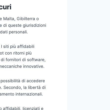
curi
 Malta, Gibilterra o
 di queste giurisdizioni
dati personali.
siti più affidabili
t con ritorni più
i fornitori di software,
 meccaniche innovative.
 possibilità di accedere
. Secondo, la libertà di
gamento internazionali.
affidabili, licenziati e