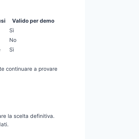
usi
Valido per demo
Sì
No
e
Sì
te continuare a provare
e la scelta definitiva.
ati.