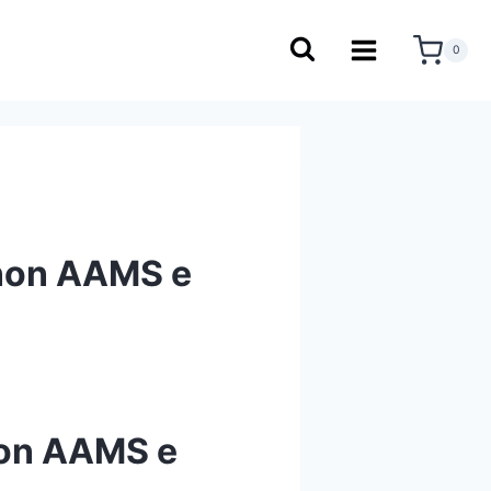
0
 non AAMS e
 non AAMS e