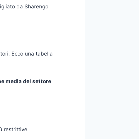
sigliato da Sharengo
tori. Ecco una tabella
ne media del settore
 restrittive