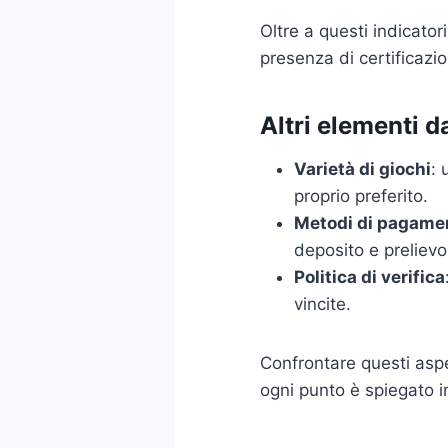
Oltre a questi indicator
presenza di certificazio
Altri elementi d
Varietà di giochi
: 
proprio preferito.
Metodi di pagame
deposito e prelievo
Politica di verifica
vincite.
Confrontare questi aspe
ogni punto è spiegato i