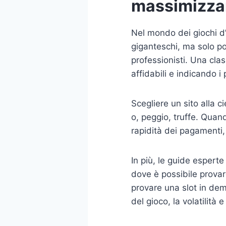
massimizza
Nel mondo dei giochi d’
giganteschi, ma solo po
professionisti. Una clas
affidabili e indicando i 
Scegliere un sito alla c
o, peggio, truffe. Quan
rapidità dei pagamenti,
In più, le guide espert
dove è possibile provar
provare una slot in dem
del gioco, la volatilità 