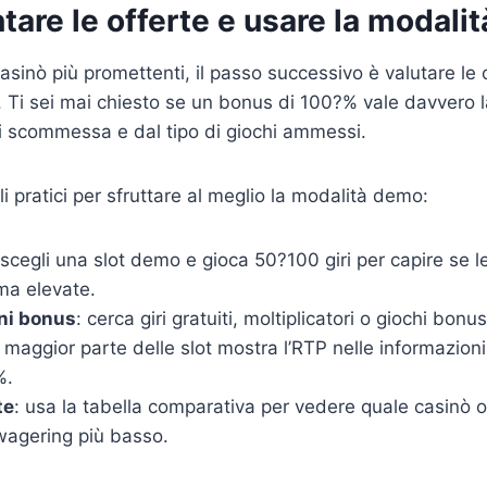
are le offerte e usare la modali
casinò più promettenti, il passo successivo è valutare le
i. Ti sei mai chiesto se un bonus di 100?% vale davvero 
di scommessa e dal tipo di giochi ammessi.
li pratici per sfruttare al meglio la modalità demo:
 scegli una slot demo e gioca 50?100 giri per capire se l
ma elevate.
oni bonus
: cerca giri gratuiti, moltiplicatori o giochi bonu
a maggior parte delle slot mostra l’RTP nelle informazioni 
%.
te
: usa la tabella comparativa per vedere quale casinò of
wagering più basso.