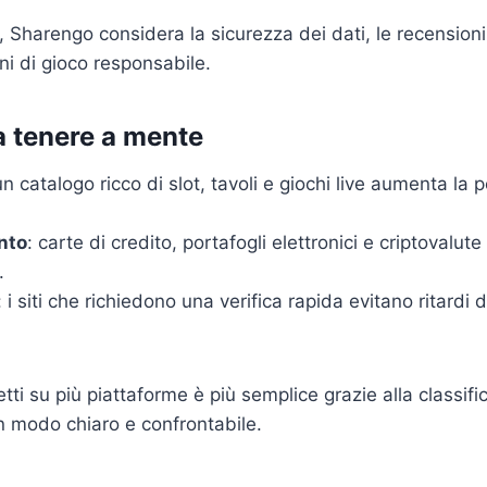
i, Sharengo considera la sicurezza dei dati, le recensioni 
ni di gioco responsabile.
a tenere a mente
un catalogo ricco di slot, tavoli e giochi live aumenta la po
nto
: carte di credito, portafogli elettronici e criptovalut
.
: i siti che richiedono una verifica rapida evitano ritardi du
tti su più piattaforme è più semplice grazie alla classif
n modo chiaro e confrontabile.