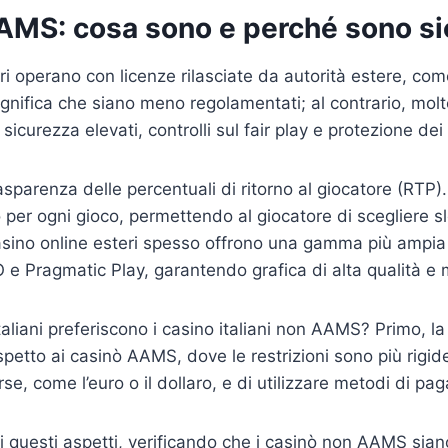
AMS: cosa sono e perché sono si
i operano con licenze rilasciate da autorità estere, come
nifica che siano meno regolamentati; al contrario, molte
curezza elevati, controlli sul fair play e protezione dei 
sparenza delle percentuali di ritorno al giocatore (RTP). I 
per ogni gioco, permettendo al giocatore di scegliere slo
casino online esteri spesso offrono una gamma più ampia d
e Pragmatic Play, garantendo grafica di alta qualità e
taliani preferiscono i casino italiani non AAMS? Primo, la
petto ai casinò AAMS, dove le restrizioni sono più rigide
se, come l’euro o il dollaro, e di utilizzare metodi di pa
i questi aspetti, verificando che i casinò non AAMS siano 