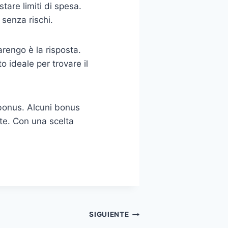
stare limiti di spesa.
senza rischi.
arengo è la risposta.
to ideale per trovare il
 bonus. Alcuni bonus
cite. Con una scelta
SIGUIENTE