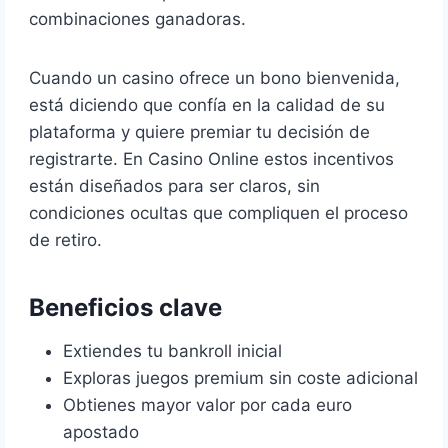
combinaciones ganadoras.
Cuando un casino ofrece un bono bienvenida,
está diciendo que confía en la calidad de su
plataforma y quiere premiar tu decisión de
registrarte. En Casino Online estos incentivos
están diseñados para ser claros, sin
condiciones ocultas que compliquen el proceso
de retiro.
Beneficios clave
Extiendes tu bankroll inicial
Exploras juegos premium sin coste adicional
Obtienes mayor valor por cada euro
apostado