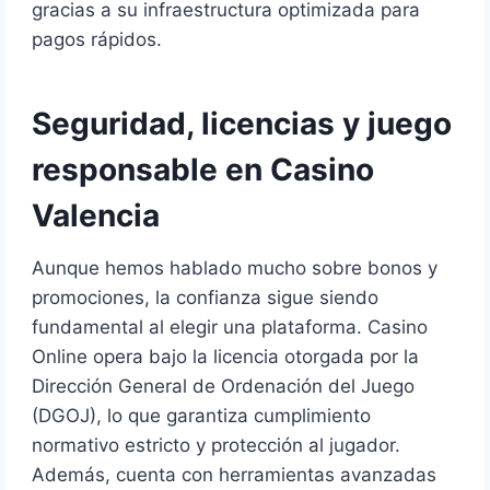
gracias a su infraestructura optimizada para
pagos rápidos.
Seguridad, licencias y juego
responsable en Casino
Valencia
Aunque hemos hablado mucho sobre bonos y
promociones, la confianza sigue siendo
fundamental al elegir una plataforma. Casino
Online opera bajo la licencia otorgada por la
Dirección General de Ordenación del Juego
(DGOJ), lo que garantiza cumplimiento
normativo estricto y protección al jugador.
Además, cuenta con herramientas avanzadas