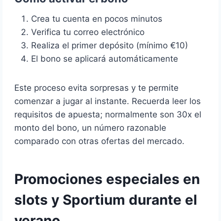
Crea tu cuenta en pocos minutos
Verifica tu correo electrónico
Realiza el primer depósito (mínimo €10)
El bono se aplicará automáticamente
Este proceso evita sorpresas y te permite
comenzar a jugar al instante. Recuerda leer los
requisitos de apuesta; normalmente son 30x el
monto del bono, un número razonable
comparado con otras ofertas del mercado.
Promociones especiales en
slots y Sportium durante el
verano