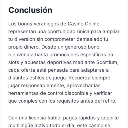
Conclusión
Los bonos veraniegos de Casino Online
representan una oportunidad única para ampliar
tu diversión sin comprometer demasiado tu
propio dinero. Desde un generoso bono
bienvenida hasta promociones específicas en
slots y apuestas deportivas mediante Sportium,
cada oferta está pensada para adaptarse a
distintos estilos de juego. Recuerda siempre
jugar responsablemente, aprovechar las
herramientas de control disponible y verificar
que cumples con los requisitos antes del retiro.
Con una licencia fiable, pagos rápidos y soporte
multilingüe activo todo el día, este casino se