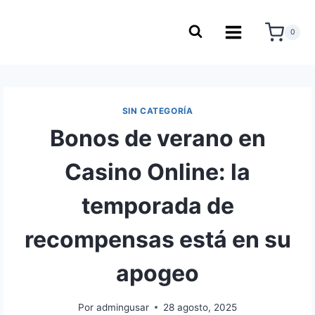
0
SIN CATEGORÍA
Bonos de verano en
Casino Online: la
temporada de
recompensas está en su
apogeo
Por
admingusar
28 agosto, 2025