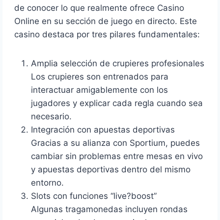
de conocer lo que realmente ofrece Casino
Online en su sección de juego en directo. Este
casino destaca por tres pilares fundamentales:
Amplia selección de crupieres profesionales
Los crupieres son entrenados para
interactuar amigablemente con los
jugadores y explicar cada regla cuando sea
necesario.
Integración con apuestas deportivas
Gracias a su alianza con Sportium, puedes
cambiar sin problemas entre mesas en vivo
y apuestas deportivas dentro del mismo
entorno.
Slots con funciones “live?boost”
Algunas tragamonedas incluyen rondas