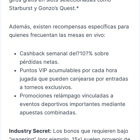
Starburst y Gonzo’s Quest.*
Además, existen recompensas específicas para
quienes frecuentan las mesas en vivo:
Cashback semanal del?10?% sobre
pérdidas netas.
Puntos VIP acumulables por cada hora
jugada que pueden canjearse por entradas
a torneos exclusivos.
Promociones relámpago vinculadas a
eventos deportivos importantes mediante
apuestas combinadas.
Industry Secret:
Los bonos que requieren bajo
“wagering” (por ejemplo, 15x) suelen provenir de