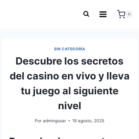
0
SIN CATEGORÍA
Descubre los secretos
del casino en vivo y lleva
tu juego al siguiente
nivel
Por
admingusar
19 agosto, 2025