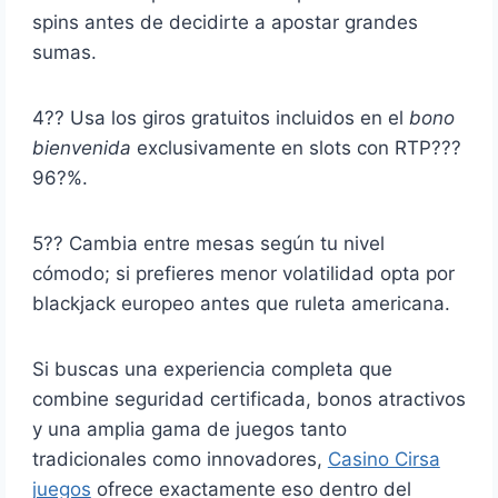
spins antes de decidirte a apostar grandes
sumas.
4?? Usa los giros gratuitos incluidos en el
bono
bienvenida
exclusivamente en slots con RTP???
96?%.
5?? Cambia entre mesas según tu nivel
cómodo; si prefieres menor volatilidad opta por
blackjack europeo antes que ruleta americana.
Si buscas una experiencia completa que
combine seguridad certificada, bonos atractivos
y una amplia gama de juegos tanto
tradicionales como innovadores,
Casino Cirsa
juegos
ofrece exactamente eso dentro del