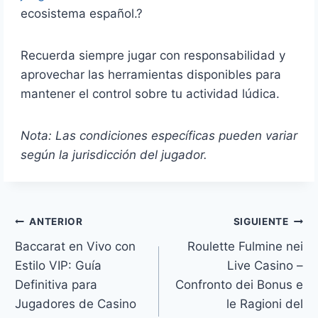
ecosistema español.?
Recuerda siempre jugar con responsabilidad y
aprovechar las herramientas disponibles para
mantener el control sobre tu actividad lúdica.
Nota: Las condiciones específicas pueden variar
según la jurisdicción del jugador.
ANTERIOR
SIGUIENTE
Baccarat en Vivo con
Roulette Fulmine nei
Estilo VIP: Guía
Live Casino –
Definitiva para
Confronto dei Bonus e
Jugadores de Casino
le Ragioni del