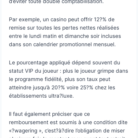
d’éviter toute double comptabilisation.
Par exemple, un casino peut offrir 12?% de
remise sur toutes les pertes nettes réalisées
entre le lundi matin et dimanche soir incluses
dans son calendrier promotionnel mensuel.
Le pourcentage appliqué dépend souvent du
statut VIP du joueur : plus le joueur grimpe dans
le programme fidélité, plus son taux peut
atteindre jusqu’à 20?% voire 25?% chez les
établissements ultra?luxe.
Il faut également préciser que ce
remboursement est soumis à une condition dite
«?wagering », c’est?à?dire l’obligation de miser