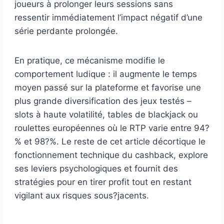
joueurs à prolonger leurs sessions sans
ressentir immédiatement l’impact négatif d’une
série perdante prolongée.
En pratique, ce mécanisme modifie le
comportement ludique : il augmente le temps
moyen passé sur la plateforme et favorise une
plus grande diversification des jeux testés –
slots à haute volatilité, tables de blackjack ou
roulettes européennes où le RTP varie entre 94?
% et 98?%. Le reste de cet article décortique le
fonctionnement technique du cashback, explore
ses leviers psychologiques et fournit des
stratégies pour en tirer profit tout en restant
vigilant aux risques sous?jacents.