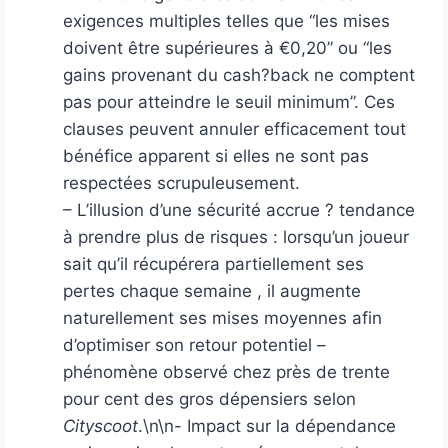
exigences multiples telles que “les mises
doivent être supérieures à €0,20” ou “les
gains provenant du cash?back ne comptent
pas pour atteindre le seuil minimum”. Ces
clauses peuvent annuler efficacement tout
bénéfice apparent si elles ne sont pas
respectées scrupuleusement.
– L’illusion d’une sécurité accrue ? tendance
à prendre plus de risques : lorsqu’un joueur
sait qu’il récupérera partiellement ses
pertes chaque semaine , il augmente
naturellement ses mises moyennes afin
d’optimiser son retour potentiel –
phénomène observé chez près de trente
pour cent des gros dépensiers selon
Cityscoot
.\n\n- Impact sur la dépendance