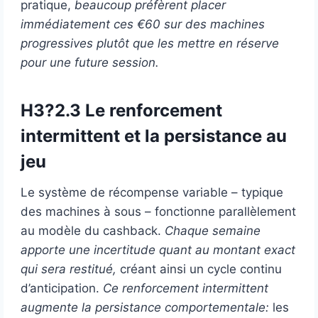
pratique,
beaucoup préfèrent placer
immédiatement ces €60 sur des machines
progressives plutôt que les mettre en réserve
pour une future session.
H3?2.3 Le renforcement
intermittent et la persistance au
jeu
Le système de récompense variable – typique
des machines à sous – fonctionne parallèlement
au modèle du cashback.
Chaque semaine
apporte une incertitude quant au montant exact
qui sera restitué,
créant ainsi un cycle continu
d’anticipation.
Ce renforcement intermittent
augmente la persistance comportementale:
les