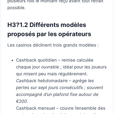
plusieurs fois le montant reçu avant tout retrait
possible.
H3?1.2 Différents modèles
proposés par les opérateurs
Les casinos déclinent trois grands modèles :
Cashback quotidien – remise calculée
chaque jour ouvrable ; idéal pour les joueurs
qui misent peu mais régulièrement.
Cashback hebdomadaire – agrège les
pertes sur sept jours consécutifs ; souvent
accompagné d’un plafond fixe autour de
€200
.
Cashback mensuel – couvre l’ensemble des