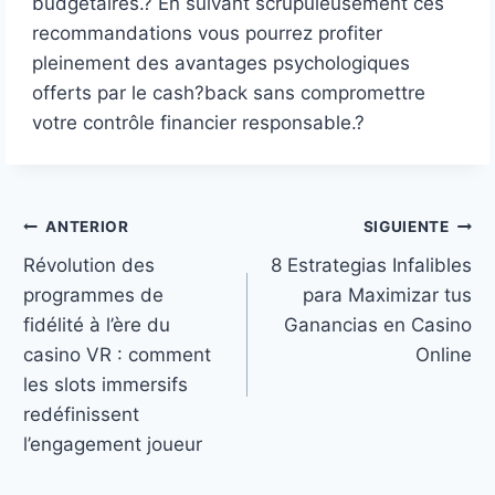
budgétaires.? En suivant scrupuleusement ces
recommandations vous pourrez profiter
pleinement des avantages psychologiques
offerts par le cash?back sans compromettre
votre contrôle financier responsable.?
ANTERIOR
SIGUIENTE
Révolution des
8 Estrategias Infalibles
programmes de
para Maximizar tus
fidélité à l’ère du
Ganancias en Casino
casino VR : comment
Online
les slots immersifs
redéfinissent
l’engagement joueur