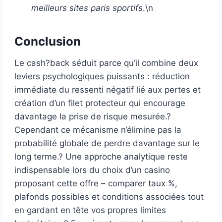
meilleurs sites paris sportifs
.\n
Conclusion
Le cash?back séduit parce qu’il combine deux
leviers psychologiques puissants : réduction
immédiate du ressenti négatif lié aux pertes et
création d’un filet protecteur qui encourage
davantage la prise de risque mesurée.?
Cependant ce mécanisme n’élimine pas la
probabilité globale de perdre davantage sur le
long terme.? Une approche analytique reste
indispensable lors du choix d’un casino
proposant cette offre – comparer taux %,
plafonds possibles et conditions associées tout
en gardant en tête vos propres limites