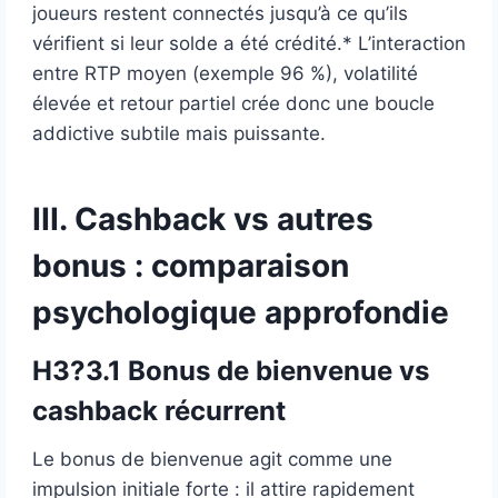
joueurs restent connectés jusqu’à ce qu’ils
vérifient si leur solde a été crédité.* L’interaction
entre RTP moyen (exemple 96 %), volatilité
élevée et retour partiel crée donc une boucle
addictive subtile mais puissante.
III. Cashback vs autres
bonus : comparaison
psychologique approfondie
H3?3.1 Bonus de bienvenue vs
cashback récurrent
Le bonus de bienvenue agit comme une
impulsion initiale forte : il attire rapidement