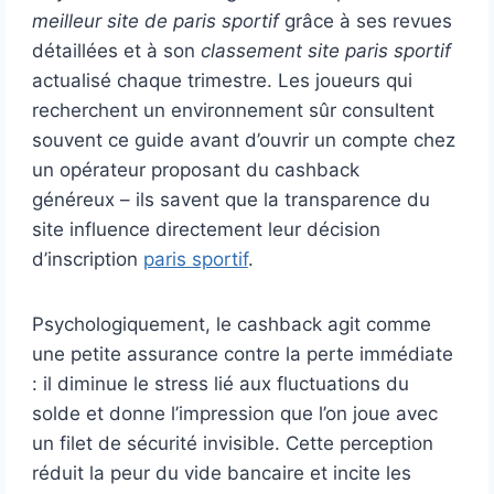
meilleur site de paris sportif
grâce à ses revues
détaillées et à son
classement site paris sportif
actualisé chaque trimestre. Les joueurs qui
recherchent un environnement sûr consultent
souvent ce guide avant d’ouvrir un compte chez
un opérateur proposant du cashback
généreux – ils savent que la transparence du
site influence directement leur décision
d’inscription
paris sportif
.
Psychologiquement, le cashback agit comme
une petite assurance contre la perte immédiate
: il diminue le stress lié aux fluctuations du
solde et donne l’impression que l’on joue avec
un filet de sécurité invisible. Cette perception
réduit la peur du vide bancaire et incite les