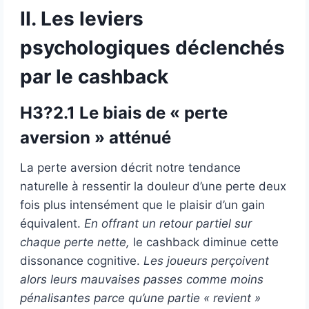
II. Les leviers
psychologiques déclenchés
par le cashback
H3?2.1 Le biais de « perte
aversion » atténué
La perte aversion décrit notre tendance
naturelle à ressentir la douleur d’une perte deux
fois plus intensément que le plaisir d’un gain
équivalent.
En offrant un retour partiel sur
chaque perte nette,
le cashback diminue cette
dissonance cognitive.
Les joueurs perçoivent
alors leurs mauvaises passes comme moins
pénalisantes parce qu’une partie « revient »