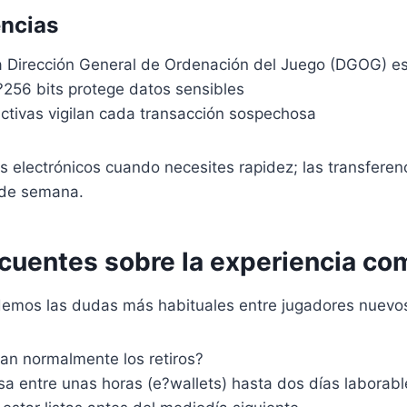
encias
 la Dirección General de Ordenación del Juego (DGOG) e
?256 bits protege datos sensibles
 activas vigilan cada transacción sospechosa
electrónicos cuando necesites rapidez; las transferen
 de semana.
cuentes sobre la experiencia co
demos las dudas más habituales entre jugadores nuevos
an normalmente los retiros?
a entre unas horas (e?wallets) hasta dos días laborable