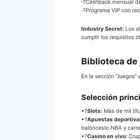
·?Cashback mensual de
·?Programa VIP con r
Industry Secret:
Los
s
cumplir los requisitos o
Biblioteca de
En la sección “Juegos” 
Selección princ
•?
Slots:
Más de mil tít
•?
Apuestas deportiva
baloncesto NBA y carrer
•?
Casino en vivo:
Crup