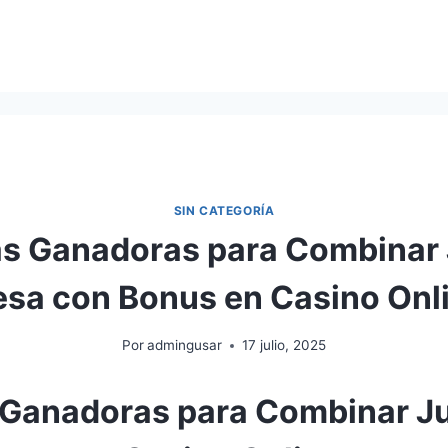
SIN CATEGORÍA
as Ganadoras para Combinar
sa con Bonus en Casino Onl
Por
admingusar
17 julio, 2025
 Ganadoras para Combinar J