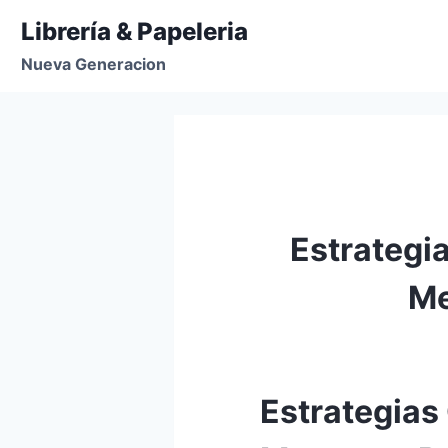
Librería & Papeleria
Nueva Generacion
Estrategi
Me
Estrategias