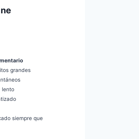
ine
mentario
itos grandes
tantáneos
 lento
tizado
icado siempre que