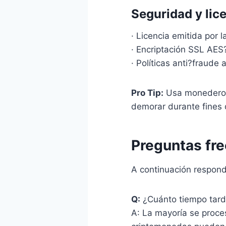
Seguridad y lic
· Licencia emitida por
· Encriptación SSL AES
· Políticas anti?fraude
Pro Tip:
Usa monederos 
demorar durante fines
Preguntas fre
A continuación respon
Q:
¿Cuánto tiempo tard
A: La mayoría se proces