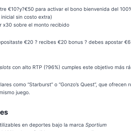
tre €10?y?€50 para activar el bono bienvenida del 100
inicial sin costo extra)
er x30 sobre el monto recibido
epositaste €20 ? recibes €20 bonus ? debes apostar €
slots
con alto RTP (?96%) cumples este objetivo más rá
lares como “Starburst” o “Gonzo’s Quest”, que ofrecen r
 mismo juego.
les
ilizables en deportes bajo la marca
Sportium