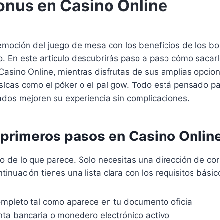
nus en Casino Online
emoción del juego de mesa con los beneficios de los bo
cto. En este artículo descubrirás paso a paso cómo saca
Casino Online, mientras disfrutas de sus amplias opcio
icas como el póker o el pai gow. Todo está pensado pa
dos mejoren su experiencia sin complicaciones.
 primeros pasos en Casino Onlin
 de lo que parece. Solo necesitas una dirección de corr
ntinuación tienes una lista clara con los requisitos básic
mpleto tal como aparece en tu documento oficial
ta bancaria o monedero electrónico activo