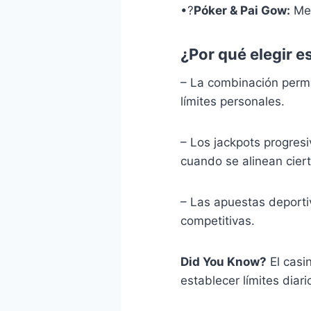
•?
Póker & Pai Gow:
Mes
¿Por qué elegir e
– La combinación permi
límites personales.
– Los jackpots progres
cuando se alinean cier
– Las apuestas deport
competitivas.
Did You Know?
El casi
establecer límites diar