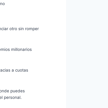
ano
ciar otro sin romper
emios millonarios
acias a cuotas
 donde puedes
el personal.