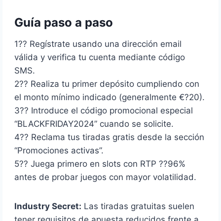
Guía paso a paso
1?? Regístrate usando una dirección email
válida y verifica tu cuenta mediante código
SMS.
2?? Realiza tu primer depósito cumpliendo con
el monto mínimo indicado (generalmente €?20).
3?? Introduce el código promocional especial
“BLACKFRIDAY2024” cuando se solicite.
4?? Reclama tus tiradas gratis desde la sección
“Promociones activas”.
5?? Juega primero en slots con RTP ??96%
antes de probar juegos con mayor volatilidad.
Industry Secret:
Las tiradas gratuitas suelen
tener requisitos de apuesta reducidos frente a