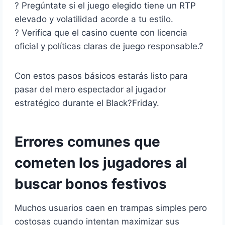
? Pregúntate si el juego elegido tiene un RTP
elevado y volatilidad acorde a tu estilo.
? Verifica que el casino cuente con licencia
oficial y políticas claras de juego responsable.?
Con estos pasos básicos estarás listo para
pasar del mero espectador al jugador
estratégico durante el Black?Friday.
Errores comunes que
cometen los jugadores al
buscar bonos festivos
Muchos usuarios caen en trampas simples pero
costosas cuando intentan maximizar sus