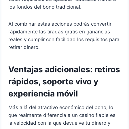
los fondos del bono tradicional.
Al combinar estas acciones podrás convertir
rápidamente las tiradas gratis en ganancias
reales y cumplir con facilidad los requisitos para
retirar dinero.
Ventajas adicionales: retiros
rápidos, soporte vivo y
experiencia móvil
Más allá del atractivo económico del bono, lo
que realmente diferencia a un casino fiable es
la velocidad con la que devuelve tu dinero y