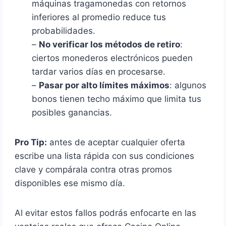
máquinas tragamonedas con retornos
inferiores al promedio reduce tus
probabilidades.
–
No verificar los métodos de retiro
:
ciertos monederos electrónicos pueden
tardar varios días en procesarse.
–
Pasar por alto límites máximos
: algunos
bonos tienen techo máximo que limita tus
posibles ganancias.
Pro Tip:
antes de aceptar cualquier oferta
escribe una lista rápida con sus condiciones
clave y compárala contra otras promos
disponibles ese mismo día.
Al evitar estos fallos podrás enfocarte en las