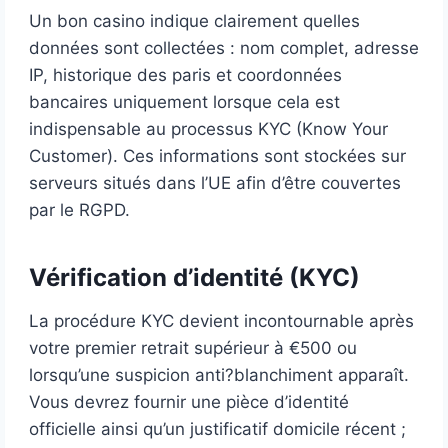
Un bon casino indique clairement quelles
données sont collectées : nom complet, adresse
IP, historique des paris et coordonnées
bancaires uniquement lorsque cela est
indispensable au processus KYC (Know Your
Customer). Ces informations sont stockées sur
serveurs situés dans l’UE afin d’être couvertes
par le RGPD.
Vérification d’identité (KYC)
La procédure KYC devient incontournable après
votre premier retrait supérieur à €500 ou
lorsqu’une suspicion anti?blanchiment apparaît.
Vous devrez fournir une pièce d’identité
officielle ainsi qu’un justificatif domicile récent ;