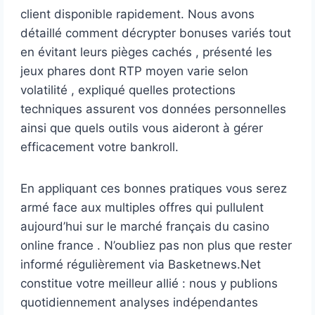
client disponible rapidement. Nous avons
détaillé comment décrypter bonuses variés tout
en évitant leurs pièges cachés , présenté les
jeux phares dont RTP moyen varie selon
volatilité , expliqué quelles protections
techniques assurent vos données personnelles
ainsi que quels outils vous aideront à gérer
efficacement votre bankroll.
En appliquant ces bonnes pratiques vous serez
armé face aux multiples offres qui pullulent
aujourd’hui sur le marché français du casino
online france . N’oubliez pas non plus que rester
informé régulièrement via Basketnews.Net
constitue votre meilleur allié : nous y publions
quotidiennement analyses indépendantes