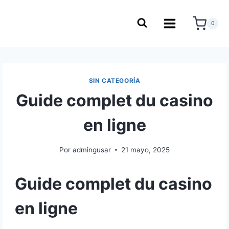
0
SIN CATEGORÍA
Guide complet du casino
en ligne
Por
admingusar
21 mayo, 2025
Guide complet du casino
en ligne