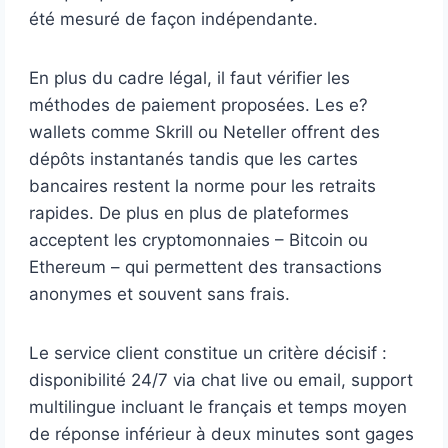
été mesuré de façon indépendante.
En plus du cadre légal, il faut vérifier les
méthodes de paiement proposées. Les e?
wallets comme Skrill ou Neteller offrent des
dépôts instantanés tandis que les cartes
bancaires restent la norme pour les retraits
rapides. De plus en plus de plateformes
acceptent les cryptomonnaies – Bitcoin ou
Ethereum – qui permettent des transactions
anonymes et souvent sans frais.
Le service client constitue un critère décisif :
disponibilité 24/7 via chat live ou email, support
multilingue incluant le français et temps moyen
de réponse inférieur à deux minutes sont gages