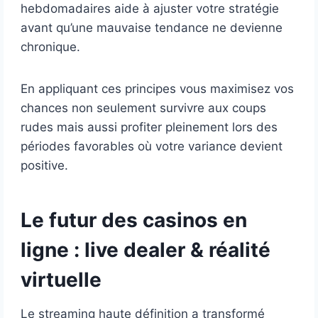
hebdomadaires aide à ajuster votre stratégie
avant qu’une mauvaise tendance ne devienne
chronique.
En appliquant ces principes vous maximisez vos
chances non seulement survivre aux coups
rudes mais aussi profiter pleinement lors des
périodes favorables où votre variance devient
positive.
Le futur des casinos en
ligne : live dealer & réalité
virtuelle
Le streaming haute définition a transformé