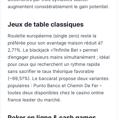
augmentent considérablement le gain potentiel.
Jeux de table classiques
Roulette européenne (single zero) reste la
préférée pour son avantage maison réduit à?
2,7?%. Le blackjack «?Infinite Bet » permet
d’engager plusieurs mains simultanément ; idéal
pour ceux qui recherchent un rythme rapide
sans sacrifier le taux théorique favorable
(~99,5?%). Le baccarat propose deux variantes
populaires : Punto Banco et Chemin De Fer –
toutes deux disponibles chez le casino online
france leader du marché.
Poker en ligne & cash games