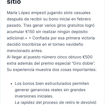
sitio
María López empezó jugando
slots
casuales
después de recibir su bono inicial en febrero
pasado. Tras ganar varios giros gratuitos logró
acumular €150 sin realizar ningún depósito
adicional.+ + Confiada por esa primera victoria
decidió inscribirse en el torneo navideño
mencionado antes.
Al llegar al puesto número cinco obtuvo €500
extra además del premio especial “Giro doble”.
Su experiencia muestra dos cosas importantes:
Los bonos bien estructurados permiten
generar ganancias reales sin grandes
inversiones iniciales.
La rapidez del proceso de retiro le devolvió