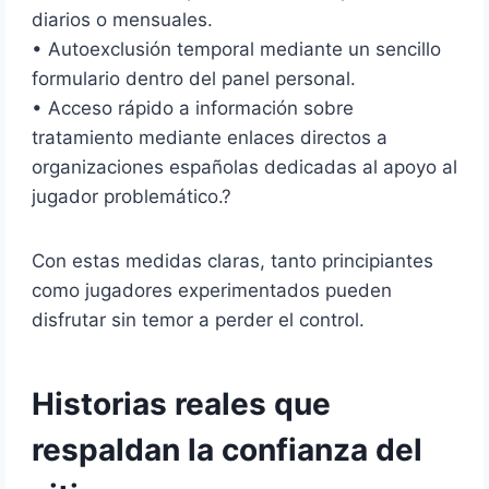
diarios o mensuales.
• Autoexclusión temporal mediante un sencillo
formulario dentro del panel personal.
• Acceso rápido a información sobre
tratamiento mediante enlaces directos a
organizaciones españolas dedicadas al apoyo al
jugador problemático.?
Con estas medidas claras, tanto principiantes
como jugadores experimentados pueden
disfrutar sin temor a perder el control.
Historias reales que
respaldan la confianza del