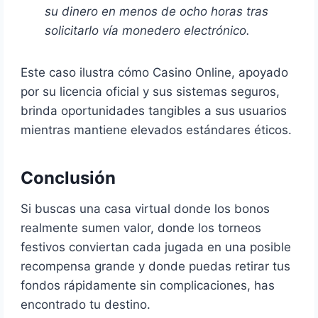
su dinero en menos de ocho horas tras
solicitarlo vía monedero electrónico.
Este caso ilustra cómo Casino Online, apoyado
por su licencia oficial y sus sistemas seguros,
brinda oportunidades tangibles a sus usuarios
mientras mantiene elevados estándares éticos.
Conclusión
Si buscas una casa virtual donde los bonos
realmente sumen valor, donde los torneos
festivos conviertan cada jugada en una posible
recompensa grande y donde puedas retirar tus
fondos rápidamente sin complicaciones, has
encontrado tu destino.