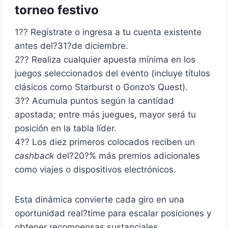
torneo festivo
1?? Regístrate o ingresa a tu cuenta existente
antes del?31?de diciembre.
2?? Realiza cualquier apuesta mínima en los
juegos seleccionados del evento (incluye títulos
clásicos como Starburst o Gonzo’s Quest).
3?? Acumula puntos según la cantidad
apostada; entre más juegues, mayor será tu
posición en la tabla líder.
4?? Los diez primeros colocados reciben un
cashback
del?20?% más premios adicionales
como viajes o dispositivos electrónicos.
Esta dinámica convierte cada giro en una
oportunidad real?time para escalar posiciones y
obtener recompensas sustanciales.