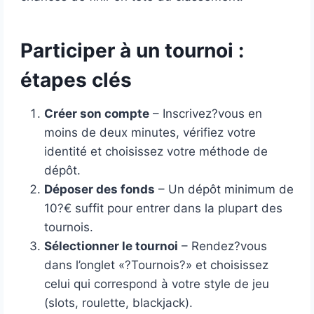
Participer à un tournoi :
étapes clés
Créer son compte
– Inscrivez?vous en
moins de deux minutes, vérifiez votre
identité et choisissez votre méthode de
dépôt.
Déposer des fonds
– Un dépôt minimum de
10?€ suffit pour entrer dans la plupart des
tournois.
Sélectionner le tournoi
– Rendez?vous
dans l’onglet «?Tournois?» et choisissez
celui qui correspond à votre style de jeu
(slots, roulette, blackjack).