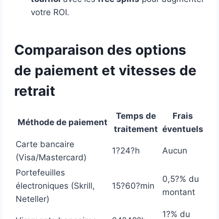
votre ROI.
Comparaison des options
de paiement et vitesses de
retrait
Temps de
Frais
Méthode de paiement
traitement
éventuels
Carte bancaire
1?24?h
Aucun
(Visa/Mastercard)
Portefeuilles
0,5?% du
électroniques (Skrill,
15?60?min
montant
Neteller)
1?% du