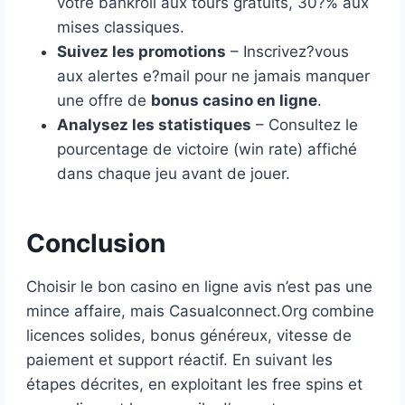
votre bankroll aux tours gratuits, 30?% aux
mises classiques.
Suivez les promotions
– Inscrivez?vous
aux alertes e?mail pour ne jamais manquer
une offre de
bonus casino en ligne
.
Analysez les statistiques
– Consultez le
pourcentage de victoire (win rate) affiché
dans chaque jeu avant de jouer.
Conclusion
Choisir le bon casino en ligne avis n’est pas une
mince affaire, mais Casualconnect.Org combine
licences solides, bonus généreux, vitesse de
paiement et support réactif. En suivant les
étapes décrites, en exploitant les free spins et