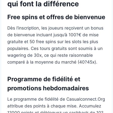
qui font la différence
Free spins et offres de bienvenue
Dès l’inscription, les joueurs reçoivent un bonus
de bienvenue incluant jusqu’à 100?€ de mise
gratuite et 50 free spins sur les slots les plus
populaires. Ces tours gratuits sont soumis à un
wagering de 30x, ce qui reste raisonnable
comparé à la moyenne du marché (40?45x).
Programme de fidélité et
promotions hebdomadaires
Le programme de fidélité de Casualconnect.Org
attribue des points à chaque mise. Accumulez
1?000 points et débloquez un cashback de 10?