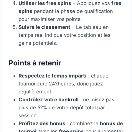
Utiliser les free spins
– Appliquez vos
free
spins
pendant la phase de qualification
pour maximiser vos points.
Suivre le classement
– Le tableau en
temps réel indique votre position et les
gains potentiels.
Points à retenir
Respectez le temps imparti
: chaque
tournoi dure 24?heures, donc jouez
régulièrement.
Contrôlez votre bankroll
: ne misez pas
plus de 5?% de votre dépôt total par
session.
Profitez des bonus
: combinez le
bonus de
tournoi
avec les
free spins
pour augmenter