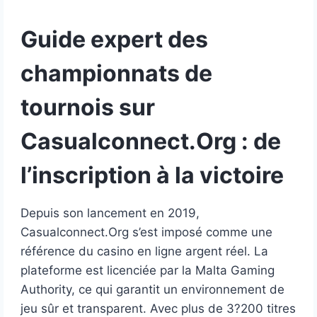
Guide expert des
championnats de
tournois sur
Casualconnect.Org : de
l’inscription à la victoire
Depuis son lancement en 2019,
Casualconnect.Org s’est imposé comme une
référence du casino en ligne argent réel. La
plateforme est licenciée par la Malta Gaming
Authority, ce qui garantit un environnement de
jeu sûr et transparent. Avec plus de 3?200 titres