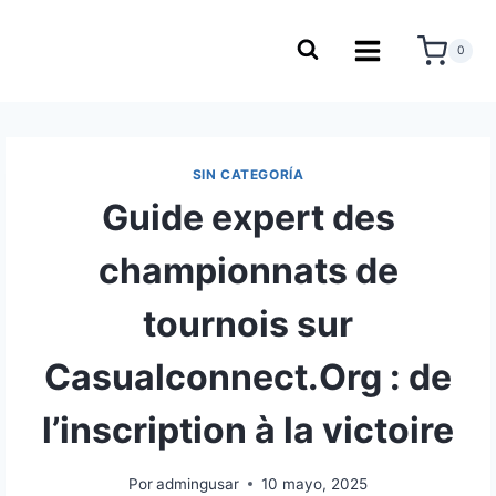
0
SIN CATEGORÍA
Guide expert des
championnats de
tournois sur
Casualconnect.Org : de
l’inscription à la victoire
Por
admingusar
10 mayo, 2025