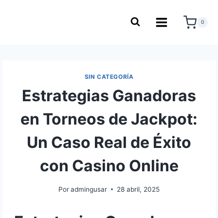
0
SIN CATEGORÍA
Estrategias Ganadoras
en Torneos de Jackpot:
Un Caso Real de Éxito
con Casino Online
Por
admingusar
28 abril, 2025