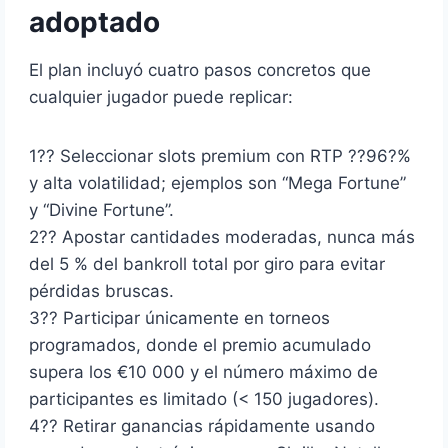
adoptado
El plan incluyó cuatro pasos concretos que
cualquier jugador puede replicar:
1?? Seleccionar slots premium con RTP ??96?%
y alta volatilidad; ejemplos son “Mega Fortune”
y “Divine Fortune”.
2?? Apostar cantidades moderadas, nunca más
del 5 % del bankroll total por giro para evitar
pérdidas bruscas.
3?? Participar únicamente en torneos
programados, donde el premio acumulado
supera los €10 000 y el número máximo de
participantes es limitado (< 150 jugadores).
4?? Retirar ganancias rápidamente usando