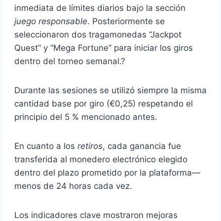
inmediata de límites diarios bajo la sección
juego responsable
. Posteriormente se
seleccionaron dos tragamonedas “Jackpot
Quest” y “Mega Fortune” para iniciar los giros
dentro del torneo semanal.?
Durante las sesiones se utilizó siempre la misma
cantidad base por giro (€0,25) respetando el
principio del 5 % mencionado antes.
En cuanto a los
retiros
, cada ganancia fue
transferida al monedero electrónico elegido
dentro del plazo prometido por la plataforma—
menos de 24 horas cada vez.
Los indicadores clave mostraron mejoras