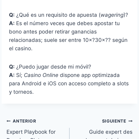
Q:
¿Qué es un requisito de apuesta (
wagering
)?
A:
Es el número veces que debes apostar tu
bono antes poder retirar ganancias
relacionadas; suele ser entre 10×?30×?? según
el casino.
Q:
¿Puedo jugar desde mi móvil?
A:
Sí;
Casino Online
dispone app optimizada
para Android e iOS con acceso completo a slots
y torneos.
ANTERIOR
SIGUIENTE
Expert Playbook for
Guide expert des