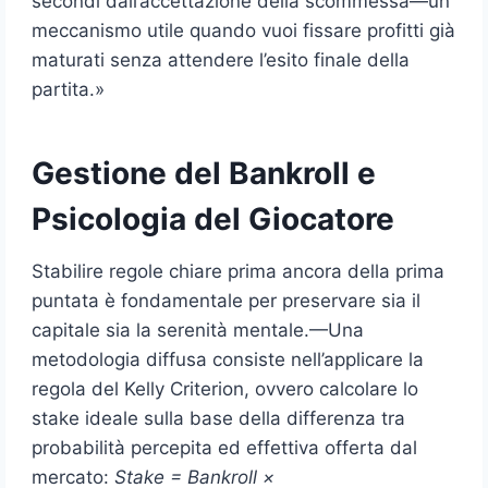
secondi dall’accettazione della scommessa—un
meccanismo utile quando vuoi fissare profitti già
maturati senza attendere l’esito finale della
partita.»
Gestione del Bankroll e
Psicologia del Giocatore
Stabilire regole chiare prima ancora della prima
puntata è fondamentale per preservare sia il
capitale sia la serenità mentale.—Una
metodologia diffusa consiste nell’applicare la
regola del Kelly Criterion, ovvero calcolare lo
stake ideale sulla base della differenza tra
probabilità percepita ed effettiva offerta dal
mercato:
Stake = Bankroll ×