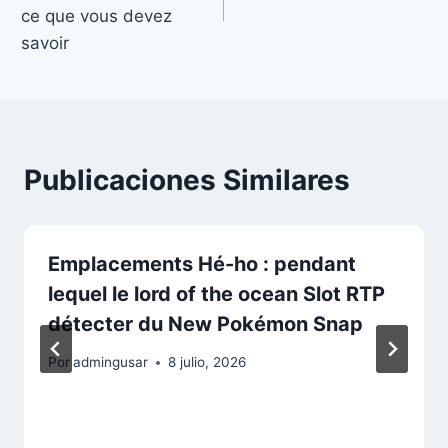
ce que vous devez
savoir
Publicaciones Similares
Emplacements Hé-ho : pendant
lequel le lord of the ocean Slot RTP
détecter du New Pokémon Snap
Por
admingusar
8 julio, 2026