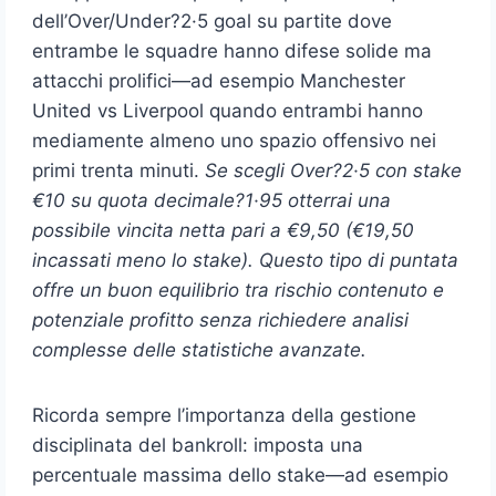
dell’Over/Under?2·5 goal su partite dove
entrambe le squadre hanno difese solide ma
attacchi prolifici—ad esempio Manchester
United vs Liverpool quando entrambi hanno
mediamente almeno uno spazio offensivo nei
primi trenta minuti.
Se scegli Over?2·5 con stake
€10 su quota decimale?1·95 otterrai una
possibile vincita netta pari a €9,50 (€19,50
incassati meno lo stake). Questo tipo di puntata
offre un buon equilibrio tra rischio contenuto e
potenziale profitto senza richiedere analisi
complesse delle statistiche avanzate.
Ricorda sempre l’importanza della gestione
disciplinata del bankroll: imposta una
percentuale massima dello stake—ad esempio