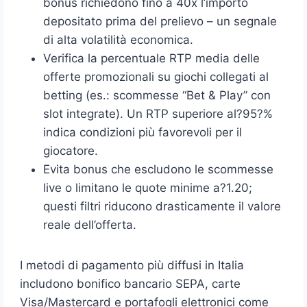
bonus richiedono fino a 40x l’importo
depositato prima del prelievo – un segnale
di alta volatilità economica.
Verifica la percentuale RTP media delle
offerte promozionali su giochi collegati al
betting (es.: scommesse “Bet & Play” con
slot integrate). Un RTP superiore al?95?%
indica condizioni più favorevoli per il
giocatore.
Evita bonus che escludono le scommesse
live o limitano le quote minime a?1.20;
questi filtri riducono drasticamente il valore
reale dell’offerta.
I metodi di pagamento più diffusi in Italia
includono bonifico bancario SEPA, carte
Visa/Mastercard e portafogli elettronici come