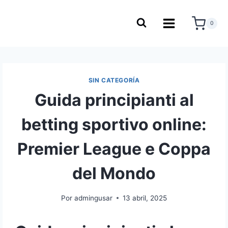
0
SIN CATEGORÍA
Guida principianti al
betting sportivo online:
Premier League e Coppa
del Mondo
Por
admingusar
13 abril, 2025