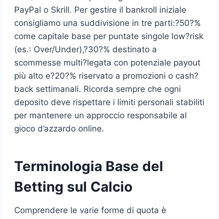
PayPal o Skrill. Per gestire il bankroll iniziale
consigliamo una suddivisione in tre parti:?50?%
come capitale base per puntate singole low?risk
(es.: Over/Under),?30?% destinato a
scommesse multi?legata con potenziale payout
più alto e?20?% riservato a promozioni o cash?
back settimanali. Ricorda sempre che ogni
deposito deve rispettare i limiti personali stabiliti
per mantenere un approccio responsabile al
gioco d’azzardo online.
Terminologia Base del
Betting sul Calcio
Comprendere le varie forme di quota è