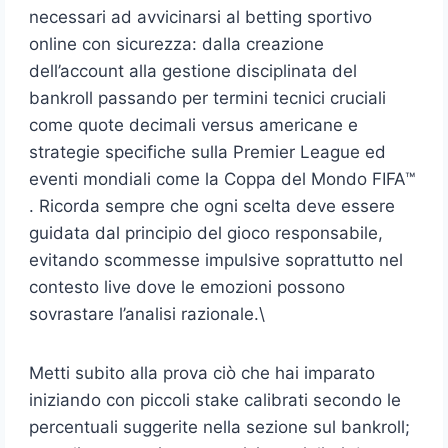
necessari ad avvicinarsi al betting sportivo
online con sicurezza: dalla creazione
dell’account alla gestione disciplinata del
bankroll passando per termini tecnici cruciali
come quote decimali versus americane e
strategie specifiche sulla Premier League ed
eventi mondiali come la Coppa del Mondo FIFA™
. Ricorda sempre che ogni scelta deve essere
guidata dal principio del gioco responsabile,
evitando scommesse impulsive soprattutto nel
contesto live dove le emozioni possono
sovrastare l’analisi razionale.\
Metti subito alla prova ciò che hai imparato
iniziando con piccoli stake calibrati secondo le
percentuali suggerite nella sezione sul bankroll;