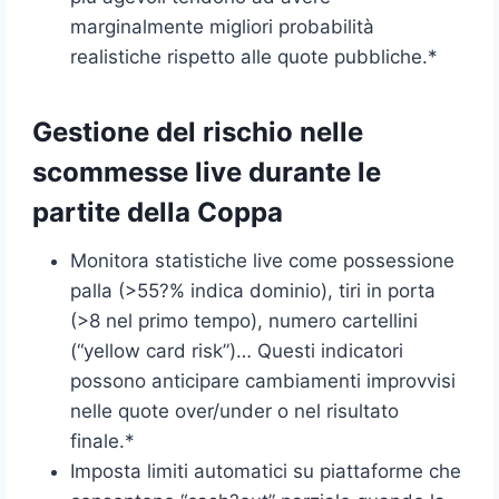
marginalmente migliori probabilità
realistiche rispetto alle quote pubbliche.*
Gestione del rischio nelle
scommesse live durante le
partite della Coppa
Monitora statistiche live come possessione
palla (>55?% indica dominio), tiri in porta
(>8 nel primo tempo), numero cartellini
(“yellow card risk”)… Questi indicatori
possono anticipare cambiamenti improvvisi
nelle quote over/under o nel risultato
finale.*
Imposta limiti automatici su piattaforme che