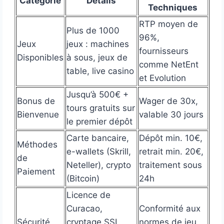
Catégorie
Détails
Techniques
RTP moyen de
Plus de 1000
96%,
Jeux
jeux : machines
fournisseurs
Disponibles
à sous, jeux de
comme NetEnt
table, live casino
et Evolution
Jusqu’à 500€ +
Bonus de
Wager de 30x,
tours gratuits sur
Bienvenue
valable 30 jours
le premier dépôt
Carte bancaire,
Dépôt min. 10€,
Méthodes
e-wallets (Skrill,
retrait min. 20€,
de
Neteller), crypto
traitement sous
Paiement
(Bitcoin)
24h
Licence de
Curacao,
Conformité aux
Sécurité
cryptage SSL
normes de jeu