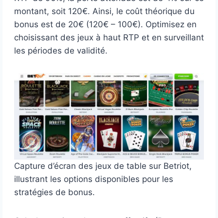
montant, soit 120€. Ainsi, le coût théorique du
bonus est de 20€ (120€ – 100€). Optimisez en
choisissant des jeux à haut RTP et en surveillant
les périodes de validité.
Capture d’écran des jeux de table sur Betriot,
illustrant les options disponibles pour les
stratégies de bonus.