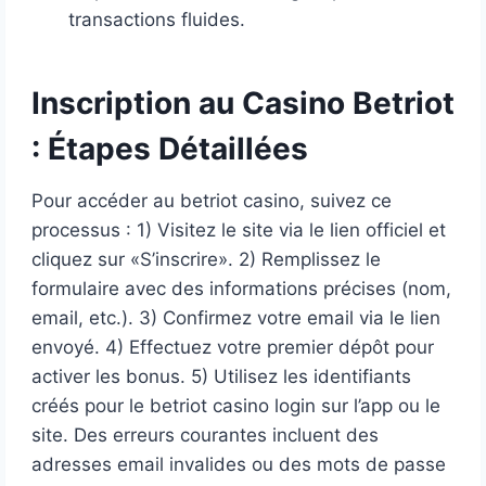
transactions fluides.
Inscription au Casino Betriot
: Étapes Détaillées
Pour accéder au betriot casino, suivez ce
processus : 1) Visitez le site via le lien officiel et
cliquez sur «S’inscrire». 2) Remplissez le
formulaire avec des informations précises (nom,
email, etc.). 3) Confirmez votre email via le lien
envoyé. 4) Effectuez votre premier dépôt pour
activer les bonus. 5) Utilisez les identifiants
créés pour le betriot casino login sur l’app ou le
site. Des erreurs courantes incluent des
adresses email invalides ou des mots de passe