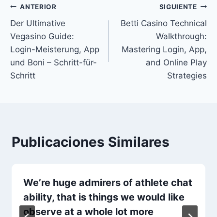
ANTERIOR
SIGUIENTE
Der Ultimative
Betti Casino Technical
Vegasino Guide:
Walkthrough:
Login-Meisterung, App
Mastering Login, App,
und Boni – Schritt-für-
and Online Play
Schritt
Strategies
Publicaciones Similares
We’re huge admirers of athlete chat
ability, that is things we would like
observe at a whole lot more