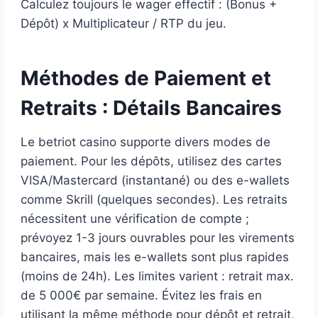
Calculez toujours le wager effectif : (Bonus +
Dépôt) x Multiplicateur / RTP du jeu.
Méthodes de Paiement et
Retraits : Détails Bancaires
Le betriot casino supporte divers modes de
paiement. Pour les dépôts, utilisez des cartes
VISA/Mastercard (instantané) ou des e-wallets
comme Skrill (quelques secondes). Les retraits
nécessitent une vérification de compte ;
prévoyez 1-3 jours ouvrables pour les virements
bancaires, mais les e-wallets sont plus rapides
(moins de 24h). Les limites varient : retrait max.
de 5 000€ par semaine. Évitez les frais en
utilisant la même méthode pour dépôt et retrait,