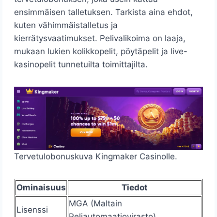
ensimmäisen talletuksen. Tarkista aina ehdot,
kuten vähimmäistalletus ja
kierrätysvaatimukset. Pelivalikoima on laaja,
mukaan lukien kolikkopelit, pöytäpelit ja live-
kasinopelit tunnetuilta toimittajilta.
Tervetulobonuskuva Kingmaker Casinolle.
Ominaisuus
Tiedot
MGA (Maltain
Lisenssi
Peliautomaatiovirasto)