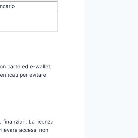
ancario
con carte ed e-wallet,
rificati per evitare
 finanziari. La licenza
 rilevare accessi non