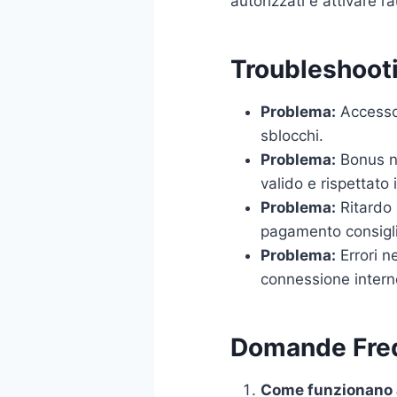
autorizzati e attivare l’
Troubleshooti
Problema:
Accesso
sblocchi.
Problema:
Bonus no
valido e rispettato i
Problema:
Ritardo 
pagamento consigli
Problema:
Errori 
connessione intern
Domande Freq
Come funzionano 