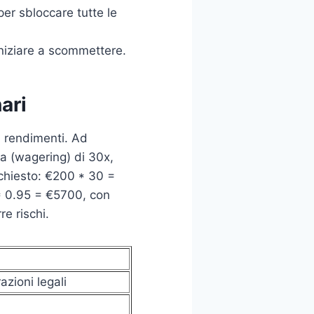
er sbloccare tutte le
iniziare a scommettere.
ari
i rendimenti. Ad
a (wagering) di 30x,
ichiesto: €200 * 30 =
* 0.95 = €5700, con
e rischi.
zioni legali