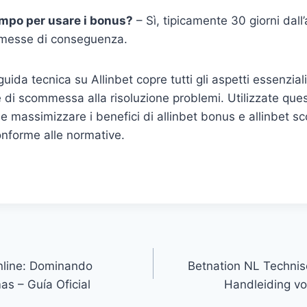
tempo per usare i bonus?
– Sì, tipicamente 30 giorni dall’
mmesse di conseguenza.
uida tecnica su Allinbet copre tutti gli aspetti essenzia
ie di scommessa alla risoluzione problemi. Utilizzate que
 e massimizzare i benefici di allinbet bonus e allinbet
onforme alle normative.
nline: Dominando
Betnation NL Techni
s – Guía Oficial
Handleiding v