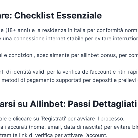
are: Checklist Essenziale
ale (18+ anni) e la residenza in Italia per conformità norm
e una connessione internet stabile per evitare interruzio
ni e condizioni, specialmente per allinbet bonus, per com
di identità validi per la verifica dell’account e ritiri rapi
i metodi di pagamento supportati per depositi e prelievi e
rsi su Allinbet: Passi Dettagliati
ciale e cliccare su ‘Registrati’ per avviare il processo.
ali accurati (nome, email, data di nascita) per evitare blo
ramite link di verifica per attivare l’account.