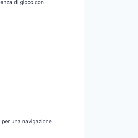
rienza di gioco con
a per una navigazione