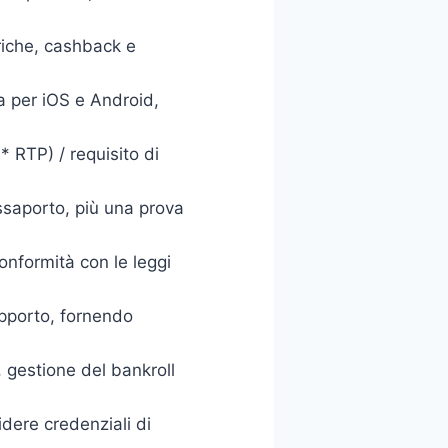
riche, cashback e
ta per iOS e Android,
 RTP) / requisito di
ssaporto, più una prova
conformità con le leggi
upporto, fornendo
, gestione del bankroll
videre credenziali di