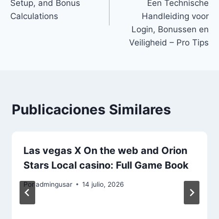
Setup, and Bonus
Een Technische
Calculations
Handleiding voor
Login, Bonussen en
Veiligheid – Pro Tips
Publicaciones Similares
Las vegas X On the web and Orion
Stars Local casino: Full Game Book
Por
admingusar
14 julio, 2026