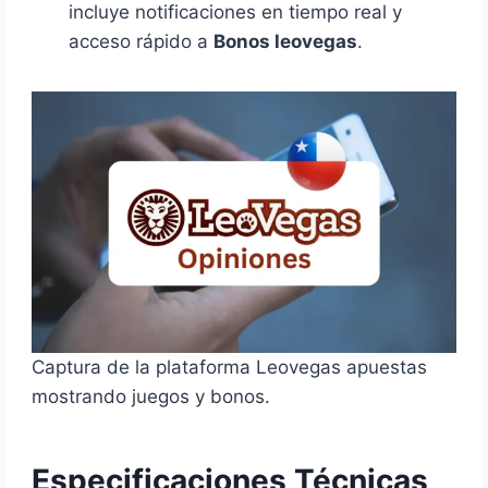
incluye notificaciones en tiempo real y
acceso rápido a
Bonos leovegas
.
Captura de la plataforma Leovegas apuestas
mostrando juegos y bonos.
Especificaciones Técnicas