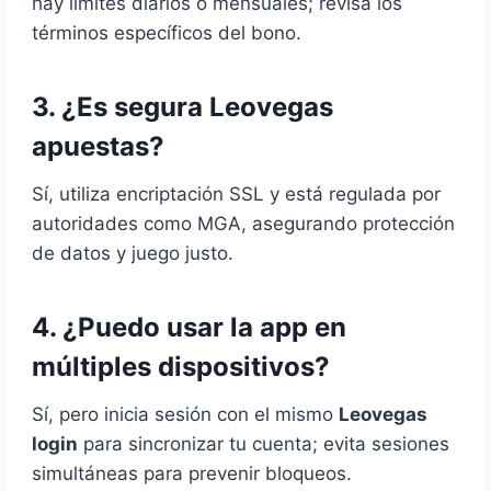
hay límites diarios o mensuales; revisa los
términos específicos del bono.
3. ¿Es segura Leovegas
apuestas?
Sí, utiliza encriptación SSL y está regulada por
autoridades como MGA, asegurando protección
de datos y juego justo.
4. ¿Puedo usar la app en
múltiples dispositivos?
Sí, pero inicia sesión con el mismo
Leovegas
login
para sincronizar tu cuenta; evita sesiones
simultáneas para prevenir bloqueos.