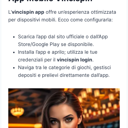
L’
vincispin app
offre un’esperienza ottimizzata
per dispositivi mobili. Ecco come configurarla:
Scarica l’app dal sito ufficiale o dall’App
Store/Google Play se disponibile.
Installa l’app e aprilo; utilizza le tue
credenziali per il
vincispin login
.
Naviga tra le categorie di giochi, gestisci
depositi e prelievi direttamente dall’app.