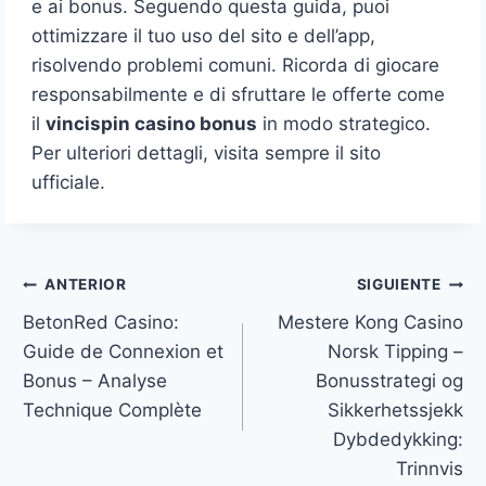
e ai bonus. Seguendo questa guida, puoi
ottimizzare il tuo uso del sito e dell’app,
risolvendo problemi comuni. Ricorda di giocare
responsabilmente e di sfruttare le offerte come
il
vincispin casino bonus
in modo strategico.
Per ulteriori dettagli, visita sempre il sito
ufficiale.
ANTERIOR
SIGUIENTE
BetonRed Casino:
Mestere Kong Casino
Guide de Connexion et
Norsk Tipping –
Bonus – Analyse
Bonusstrategi og
Technique Complète
Sikkerhetssjekk
Dybdedykking:
Trinnvis