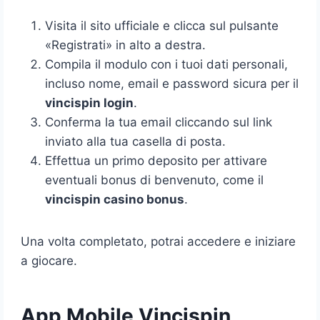
Visita il sito ufficiale e clicca sul pulsante
«Registrati» in alto a destra.
Compila il modulo con i tuoi dati personali,
incluso nome, email e password sicura per il
vincispin login
.
Conferma la tua email cliccando sul link
inviato alla tua casella di posta.
Effettua un primo deposito per attivare
eventuali bonus di benvenuto, come il
vincispin casino bonus
.
Una volta completato, potrai accedere e iniziare
a giocare.
App Mobile Vincispin