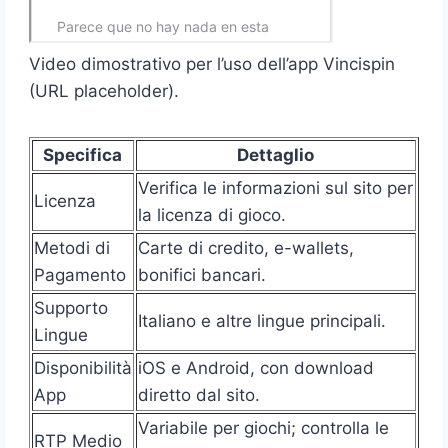
Video dimostrativo per l’uso dell’app Vincispin
(URL placeholder).
Specifica
Dettaglio
Verifica le informazioni sul sito per
Licenza
la licenza di gioco.
Metodi di
Carte di credito, e-wallets,
Pagamento
bonifici bancari.
Supporto
Italiano e altre lingue principali.
Lingue
Disponibilità
iOS e Android, con download
App
diretto dal sito.
Variabile per giochi; controlla le
RTP Medio