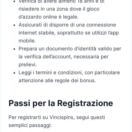
Verifica di avere almeno 18 anni e di
risiedere in una zona dove il gioco
d’azzardo online è legale.
Assicurati di disporre di una connessione
internet stabile, soprattutto se utilizzi l’app
mobile.
Prepara un documento d’identità valido per
la verifica dell’account, necessaria per
prelievi.
Leggi i termini e condizioni, con particolare
attenzione alle regole dei bonus.
Passi per la Registrazione
Per registrarti su Vincispins, segui questi
semplici passaggi: