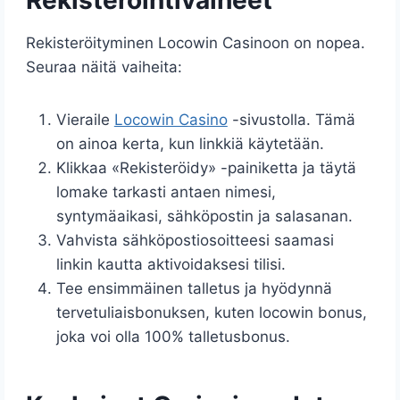
Rekisteröityminen Locowin Casinoon on nopea.
Seuraa näitä vaiheita:
Vieraile
Locowin Casino
-sivustolla. Tämä
on ainoa kerta, kun linkkiä käytetään.
Klikkaa «Rekisteröidy» -painiketta ja täytä
lomake tarkasti antaen nimesi,
syntymäaikasi, sähköpostin ja salasanan.
Vahvista sähköpostiosoitteesi saamasi
linkin kautta aktivoidaksesi tilisi.
Tee ensimmäinen talletus ja hyödynnä
tervetuliaisbonuksen, kuten locowin bonus,
joka voi olla 100% talletusbonus.