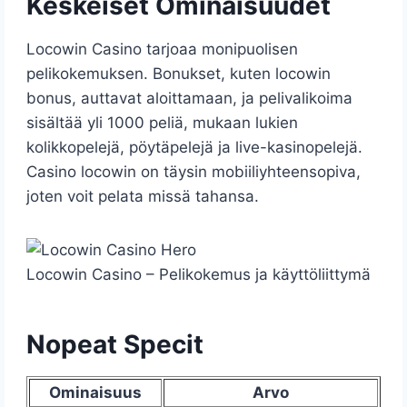
Keskeiset Ominaisuudet
Locowin Casino tarjoaa monipuolisen
pelikokemuksen. Bonukset, kuten locowin
bonus, auttavat aloittamaan, ja pelivalikoima
sisältää yli 1000 peliä, mukaan lukien
kolikkopelejä, pöytäpelejä ja live-kasinopelejä.
Casino locowin on täysin mobiiliyhteensopiva,
joten voit pelata missä tahansa.
Locowin Casino – Pelikokemus ja käyttöliittymä
Nopeat Specit
Ominaisuus
Arvo