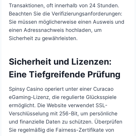
Transaktionen, oft innerhalb von 24 Stunden.
Beachten Sie die Verifizierungsanforderungen:
Sie müssen möglicherweise einen Ausweis und
einen Adressnachweis hochladen, um
Sicherheit zu gewährleisten.
Sicherheit und Lizenzen:
Eine Tiefgreifende Prüfung
Spinsy Casino operiert unter einer Curacao
eGaming-Lizenz, die regulierte Glücksspiele
ermöglicht. Die Website verwendet SSL-
Verschlüsselung mit 256-Bit, um persönliche
und finanzielle Daten zu schützen. Überprüfen
Sie regelmäßig die Fairness-Zertifikate von