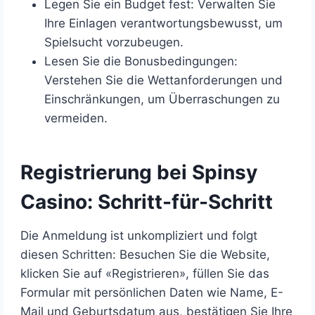
Legen Sie ein Budget fest: Verwalten Sie
Ihre Einlagen verantwortungsbewusst, um
Spielsucht vorzubeugen.
Lesen Sie die Bonusbedingungen:
Verstehen Sie die Wettanforderungen und
Einschränkungen, um Überraschungen zu
vermeiden.
Registrierung bei Spinsy
Casino: Schritt-für-Schritt
Die Anmeldung ist unkompliziert und folgt
diesen Schritten: Besuchen Sie die Website,
klicken Sie auf «Registrieren», füllen Sie das
Formular mit persönlichen Daten wie Name, E-
Mail und Geburtsdatum aus, bestätigen Sie Ihre