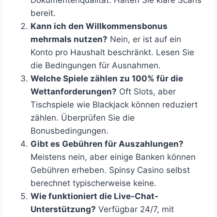
bereit.
Kann ich den Willkommensbonus
mehrmals nutzen?
Nein, er ist auf ein
Konto pro Haushalt beschränkt. Lesen Sie
die Bedingungen für Ausnahmen.
Welche Spiele zählen zu 100% für die
Wettanforderungen?
Oft Slots, aber
Tischspiele wie Blackjack können reduziert
zählen. Überprüfen Sie die
Bonusbedingungen.
Gibt es Gebühren für Auszahlungen?
Meistens nein, aber einige Banken können
Gebühren erheben. Spinsy Casino selbst
berechnet typischerweise keine.
Wie funktioniert die Live-Chat-
Unterstützung?
Verfügbar 24/7, mit