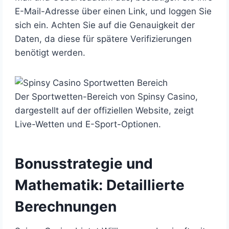
E-Mail-Adresse über einen Link, und loggen Sie
sich ein. Achten Sie auf die Genauigkeit der
Daten, da diese für spätere Verifizierungen
benötigt werden.
Der Sportwetten-Bereich von Spinsy Casino,
dargestellt auf der offiziellen Website, zeigt
Live-Wetten und E-Sport-Optionen.
Bonusstrategie und
Mathematik: Detaillierte
Berechnungen