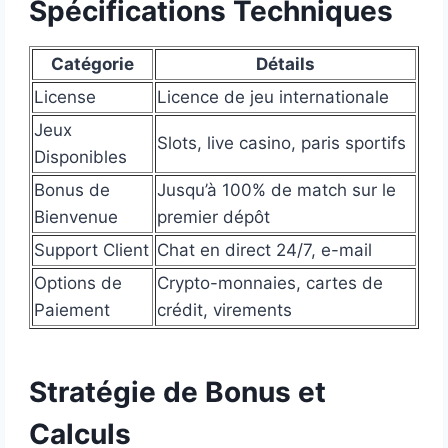
Spécifications Techniques
Catégorie
Détails
License
Licence de jeu internationale
Jeux
Slots, live casino, paris sportifs
Disponibles
Bonus de
Jusqu’à 100% de match sur le
Bienvenue
premier dépôt
Support Client
Chat en direct 24/7, e-mail
Options de
Crypto-monnaies, cartes de
Paiement
crédit, virements
Stratégie de Bonus et
Calculs