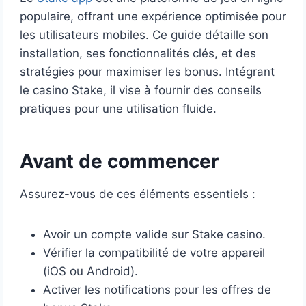
populaire, offrant une expérience optimisée pour
les utilisateurs mobiles. Ce guide détaille son
installation, ses fonctionnalités clés, et des
stratégies pour maximiser les bonus. Intégrant
le casino Stake, il vise à fournir des conseils
pratiques pour une utilisation fluide.
Avant de commencer
Assurez-vous de ces éléments essentiels :
Avoir un compte valide sur Stake casino.
Vérifier la compatibilité de votre appareil
(iOS ou Android).
Activer les notifications pour les offres de