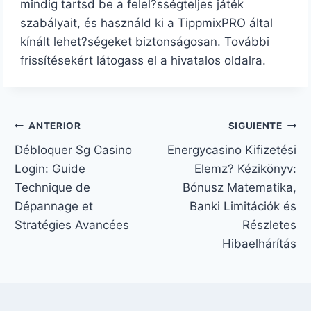
mindig tartsd be a felel?sségteljes játék
szabályait, és használd ki a TippmixPRO által
kínált lehet?ségeket biztonságosan. További
frissítésekért látogass el a hivatalos oldalra.
ANTERIOR
SIGUIENTE
Débloquer Sg Casino
Energycasino Kifizetési
Login: Guide
Elemz? Kézikönyv:
Technique de
Bónusz Matematika,
Dépannage et
Banki Limitációk és
Stratégies Avancées
Részletes
Hibaelhárítás