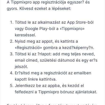
A Tippmixpro app regisztrációja egyszer? és
gyors. Kövesd ezeket a lépéseket:
Töltsd le az alkalmazást az App Store-ból
vagy Google Play-ból a «Tippmixpro»
kereséssel.
Nyisd meg az appot, és kattints a
«Regisztráció» gombra a kezd?képerny?n.
Töltsd ki az ?rlapot: add meg teljes neved,
email címed, születési dátumod és egy er?s
jelszót.
Er?sítsd meg a regisztrációt az emailben
kapott linkre kattintva.
Jelentkezz be az appba, és kezdd el
felfedezni a Tippmixpro bónusz ajánlatokat.