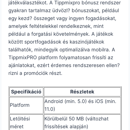
játékválasztékot. A Tippmixpro bónusz rendszer
gyakran tartalmaz üdvözl? bónuszokat, például
egy kezd? összeget vagy ingyen fogadásokat,
amelyek feltételekkel rendelkeznek, mint
például a forgatási követelmények. A játékok
között sportfogadások és kaszinójátékok
találhatók, mindegyik optimalizálva mobilra. A
TippmixPRO platform folyamatosan frissíti az
ajánlatokat, ezért érdemes rendszeresen ellen?
rizni a promóciók részt.
Specifikáció
Részletek
Android (min. 5.0) és iOS (min.
Platform
11.0)
Letöltési
Körülbelül 50 MB (változhat
méret
frissítések alapján)