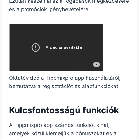
Ezután készen állsz a fogadások megkezdésére
és a promóciók igénybevételére.
Oktatóvideó a Tippmixpro app használatáról,
bemutatva a regisztrációt és alapfunkciókat.
Kulcsfontosságú funkciók
A Tippmixpro app számos funkciót kínál,
amelyek közül kiemeljük a bónuszokat és a