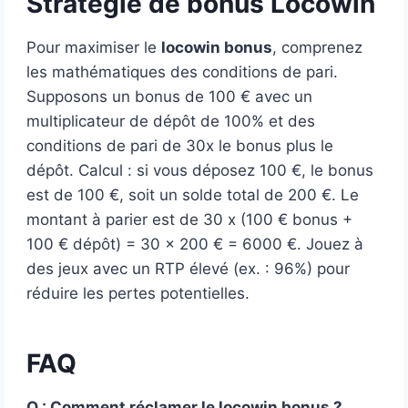
Stratégie de bonus Locowin
Pour maximiser le
locowin bonus
, comprenez
les mathématiques des conditions de pari.
Supposons un bonus de 100 € avec un
multiplicateur de dépôt de 100% et des
conditions de pari de 30x le bonus plus le
dépôt. Calcul : si vous déposez 100 €, le bonus
est de 100 €, soit un solde total de 200 €. Le
montant à parier est de 30 x (100 € bonus +
100 € dépôt) = 30 x 200 € = 6000 €. Jouez à
des jeux avec un RTP élevé (ex. : 96%) pour
réduire les pertes potentielles.
FAQ
Q : Comment réclamer le locowin bonus ?