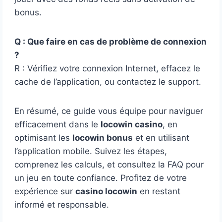
bonus.
Q : Que faire en cas de problème de connexion
?
R : Vérifiez votre connexion Internet, effacez le
cache de l’application, ou contactez le support.
En résumé, ce guide vous équipe pour naviguer
efficacement dans le
locowin casino
, en
optimisant les
locowin bonus
et en utilisant
l’application mobile. Suivez les étapes,
comprenez les calculs, et consultez la FAQ pour
un jeu en toute confiance. Profitez de votre
expérience sur
casino locowin
en restant
informé et responsable.