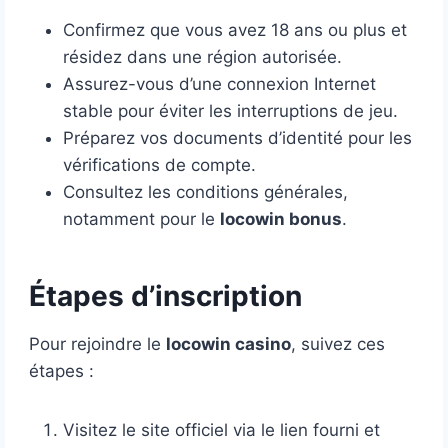
Confirmez que vous avez 18 ans ou plus et
résidez dans une région autorisée.
Assurez-vous d’une connexion Internet
stable pour éviter les interruptions de jeu.
Préparez vos documents d’identité pour les
vérifications de compte.
Consultez les conditions générales,
notamment pour le
locowin bonus
.
Étapes d’inscription
Pour rejoindre le
locowin casino
, suivez ces
étapes :
Visitez le site officiel via le lien fourni et