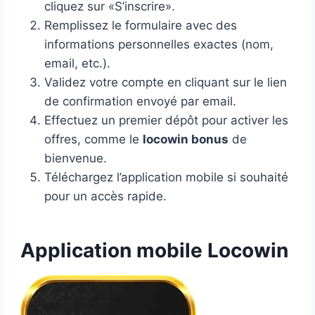
cliquez sur «S’inscrire».
Remplissez le formulaire avec des
informations personnelles exactes (nom,
email, etc.).
Validez votre compte en cliquant sur le lien
de confirmation envoyé par email.
Effectuez un premier dépôt pour activer les
offres, comme le
locowin bonus
de
bienvenue.
Téléchargez l’application mobile si souhaité
pour un accès rapide.
Application mobile Locowin