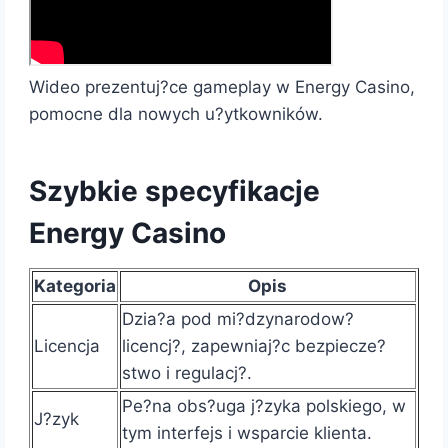
Wideo prezentuj?ce gameplay w Energy Casino,
pomocne dla nowych u?ytkowników.
Szybkie specyfikacje
Energy Casino
Kategoria
Opis
Dzia?a pod mi?dzynarodow?
Licencja
licencj?, zapewniaj?c bezpiecze?
stwo i regulacj?.
Pe?na obs?uga j?zyka polskiego, w
J?zyk
tym interfejs i wsparcie klienta.