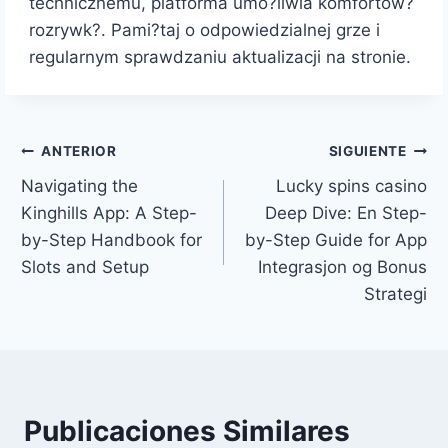
technicznemu, platforma umo?liwia komfortow?
rozrywk?. Pami?taj o odpowiedzialnej grze i
regularnym sprawdzaniu aktualizacji na stronie.
ANTERIOR
SIGUIENTE
Navigating the
Lucky spins casino
Kinghills App: A Step-
Deep Dive: En Step-
by-Step Handbook for
by-Step Guide for App
Slots and Setup
Integrasjon og Bonus
Strategi
Publicaciones Similares