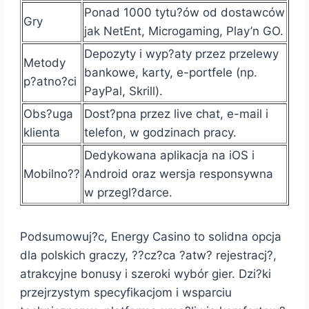
Ponad 1000 tytu?ów od dostawców
Gry
jak NetEnt, Microgaming, Play’n GO.
Depozyty i wyp?aty przez przelewy
Metody
bankowe, karty, e-portfele (np.
p?atno?ci
PayPal, Skrill).
Obs?uga
Dost?pna przez live chat, e-mail i
klienta
telefon, w godzinach pracy.
Dedykowana aplikacja na iOS i
Mobilno??
Android oraz wersja responsywna
w przegl?darce.
Podsumowuj?c, Energy Casino to solidna opcja
dla polskich graczy, ??cz?ca ?atw? rejestracj?,
atrakcyjne bonusy i szeroki wybór gier. Dzi?ki
przejrzystym specyfikacjom i wsparciu