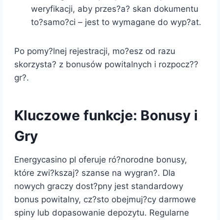
weryfikacji, aby przes?a? skan dokumentu
to?samo?ci – jest to wymagane do wyp?at.
Po pomy?lnej rejestracji, mo?esz od razu
skorzysta? z bonusów powitalnych i rozpocz??
gr?.
Kluczowe funkcje: Bonusy i
Gry
Energycasino pl oferuje ró?norodne bonusy,
które zwi?kszaj? szanse na wygran?. Dla
nowych graczy dost?pny jest standardowy
bonus powitalny, cz?sto obejmuj?cy darmowe
spiny lub dopasowanie depozytu. Regularne